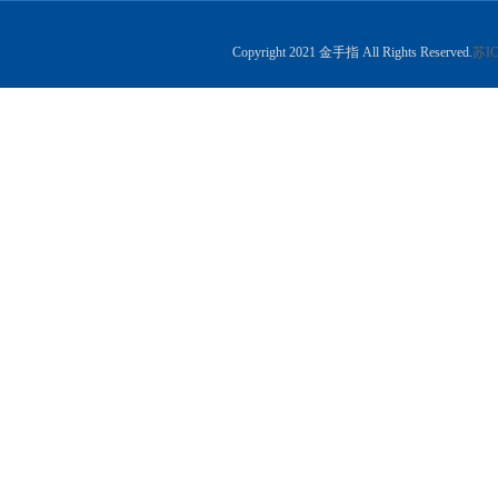
Copyright 2021 金手指 All Rights Reserved.
苏IC