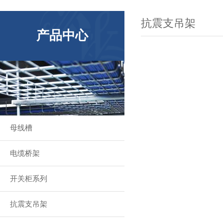
抗震支吊架
产品中心
母线槽
电缆桥架
开关柜系列
抗震支吊架